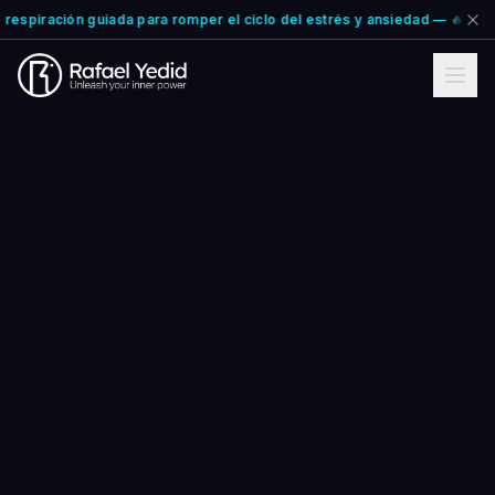
respiración guiada para romper el ciclo del estrés y ansiedad — 🔥 RESET